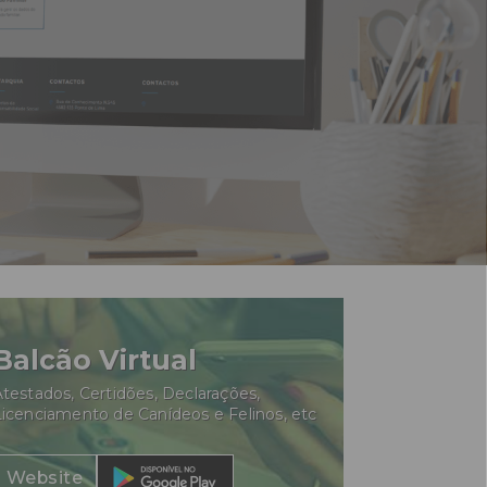
Balcão Virtual
testados, Certidões, Declarações,
Licenciamento de Canídeos e Felinos, etc
Website