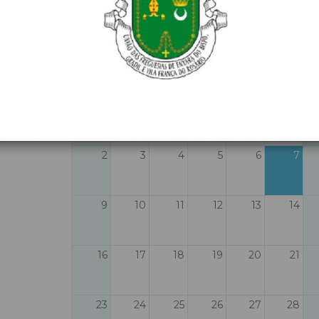
Agosto 2026
Dom
Seg
Ter
Qua
Qui
Sex
26
27
28
29
30
31
2
3
4
5
6
7
9
10
11
12
13
14
16
17
18
19
20
21
23
24
25
26
27
28