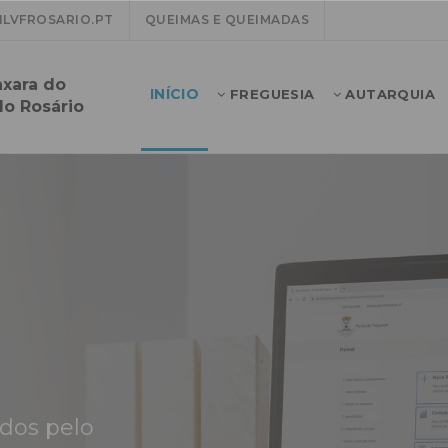
LVFROSARIO.PT
QUEIMAS E QUEIMADAS
nxara do
INÍCIO
FREGUESIA
AUTARQUIA
do Rosário
ados pelo