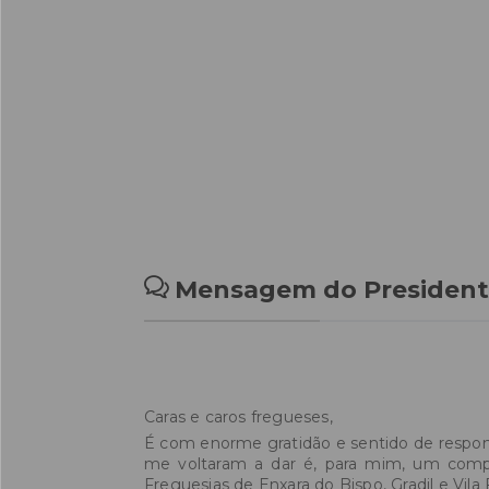
Mensagem do President
Caras e caros fregueses,
É com enorme gratidão e sentido de respon
me voltaram a dar é, para mim, um compro
Freguesias de Enxara do Bispo, Gradil e Vila