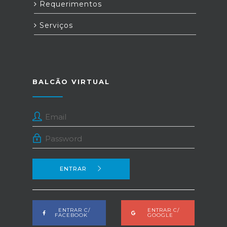
Requerimentos
Serviços
BALCÃO VIRTUAL
ENTRAR
ENTRAR C/
ENTRAR C/
FACEBOOK
GOOGLE