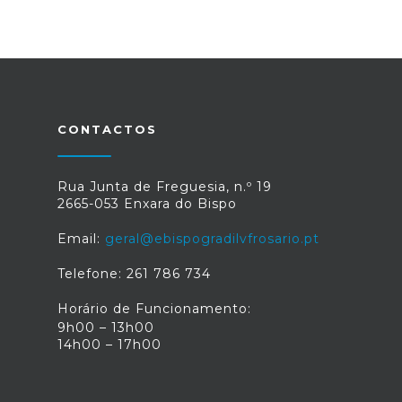
CONTACTOS
Rua Junta de Freguesia, n.º 19
2665-053 Enxara do Bispo
Email:
geral@ebispogradilvfrosario.pt
Telefone: 261 786 734
Horário de Funcionamento:
9h00 – 13h00
14h00 – 17h00