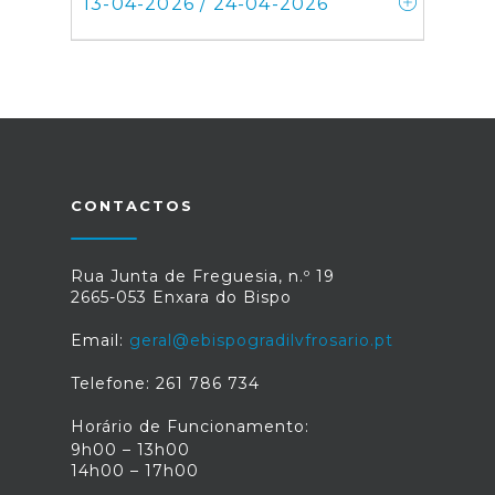
13-04-2026 / 24-04-2026
CONTACTOS
Rua Junta de Freguesia, n.º 19
2665-053 Enxara do Bispo
Email:
geral@ebispogradilvfrosario.pt
Telefone: 261 786 734
Horário de Funcionamento:
9h00 – 13h00
14h00 – 17h00