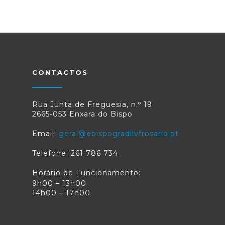
CONTACTOS
Rua Junta de Freguesia, n.º 19
2665-053 Enxara do Bispo
Email:
geral@ebispogradilvfrosario.pt
Telefone: 261 786 734
Horário de Funcionamento:
9h00 – 13h00
14h00 – 17h00