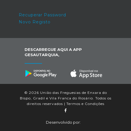
Recuperar Password
Novo Registo
DESCARREGUE AQUI A APP
GESAUTARQUIA,
© 2026 União das Freguesias de Enxara do
Bispo, Gradil e Vila Franca do Rosário. Todos os
direitos reservados |
Termos e Condições
Desenvolvido por: