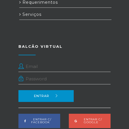
Requerimentos
Serviços
BALCÃO VIRTUAL
ENTRAR
ENTRAR C/
ENTRAR C/
FACEBOOK
GOOGLE