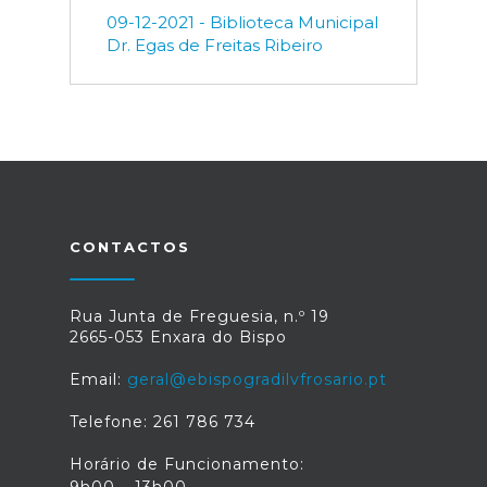
09-12-2021 - Biblioteca Municipal
Dr. Egas de Freitas Ribeiro
CONTACTOS
Rua Junta de Freguesia, n.º 19
2665-053 Enxara do Bispo
Email:
geral@ebispogradilvfrosario.pt
Telefone: 261 786 734
Horário de Funcionamento: