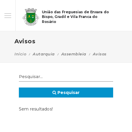
União das Freguesias de Enxara do
Bispo, Gradil e Vila Franca do
Rosário
Avisos
Início
Autarquia
Assembleia
Avisos
Pesquisar
Sem resultados!