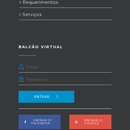
Requerimentos
Serviços
BALCÃO VIRTUAL
ENTRAR
ENTRAR C/
ENTRAR C/
FACEBOOK
GOOGLE