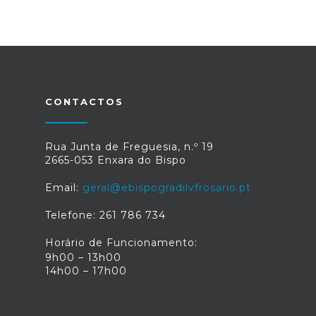
CONTACTOS
Rua Junta de Freguesia, n.º 19
2665-053 Enxara do Bispo
Email:
geral@ebispogradilvfrosario.pt
Telefone: 261 786 734
Horário de Funcionamento:
9h00 – 13h00
14h00 – 17h00