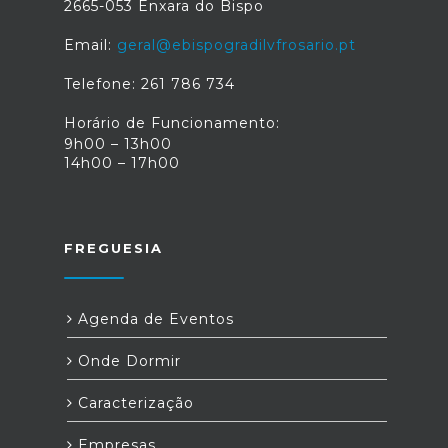
2665-053 Enxara do Bispo
Email:
geral@ebispogradilvfrosario.pt
Telefone: 261 786 734
Horário de Funcionamento:
9h00 – 13h00
14h00 – 17h00
FREGUESIA
Agenda de Eventos
Onde Dormir
Caracterização
Empresas