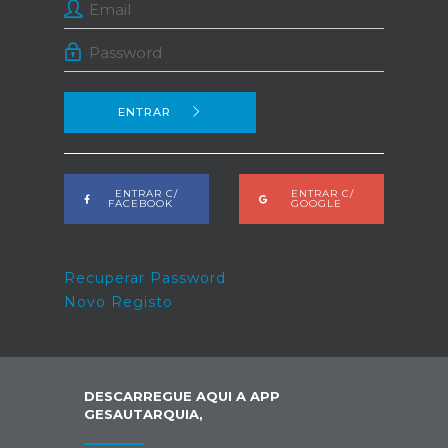
ENTRAR
ENTRAR C/
ENTRAR C/
FACEBOOK
GOOGLE
Recuperar Password
Novo Registo
DESCARREGUE AQUI A APP
GESAUTARQUIA,