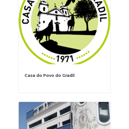
Casa do Povo do Gradil