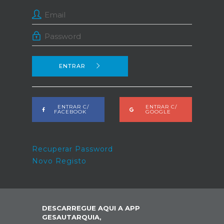
ENTRAR
ENTRAR C/
ENTRAR C/
FACEBOOK
GOOGLE
Recuperar Password
Novo Registo
DESCARREGUE AQUI A APP
GESAUTARQUIA,