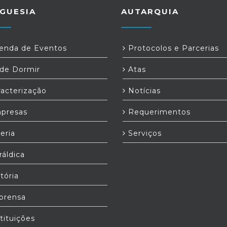
GUESIA
AUTARQUIA
nda de Eventos
Protocolos e Parcerias
e Dormir
Atas
acterização
Notícias
presas
Requerimentos
eria
Serviços
áldica
tória
prensa
tituições