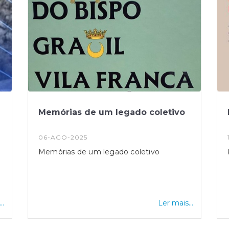
Memórias de um legado coletivo
06-AGO-2025
Memórias de um legado coletivo
..
Ler mais...