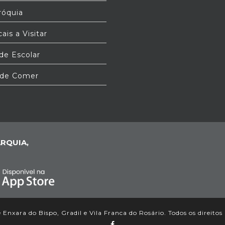
óquia
ais a Visitar
e Escolar
de Comer
RQUIA,
Enxara do Bispo, Gradil e Vila Franca do Rosário. Todos os direitos