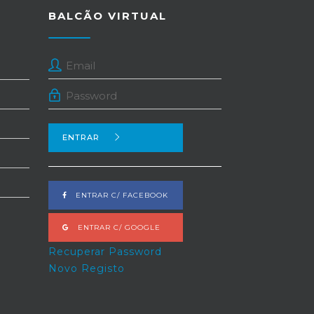
BALCÃO VIRTUAL
ENTRAR
ENTRAR C/ FACEBOOK
ENTRAR C/ GOOGLE
Recuperar Password
Novo Registo