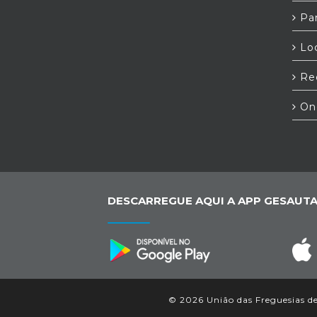
Par
Loc
Red
On
DESCARREGUE AQUI A APP GESAUTA
© 2026 União das Freguesias de 