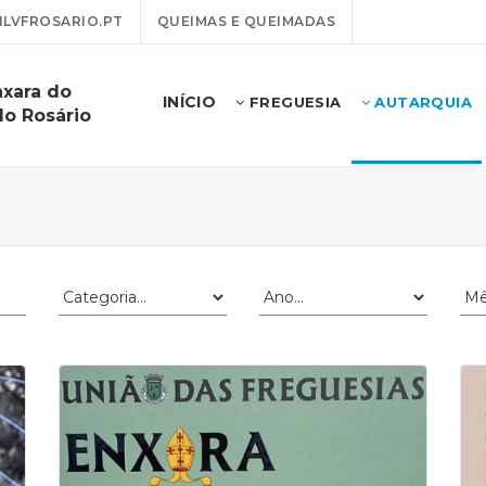
LVFROSARIO.PT
QUEIMAS E QUEIMADAS
nxara do
INÍCIO
FREGUESIA
AUTARQUIA
do Rosário