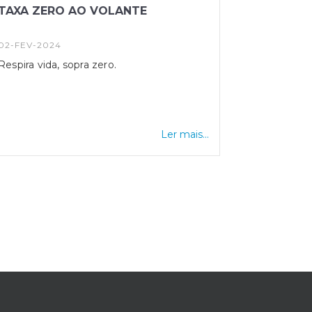
TAXA ZERO AO VOLANTE
02-FEV-2024
Respira vida, sopra zero.
Ler mais...