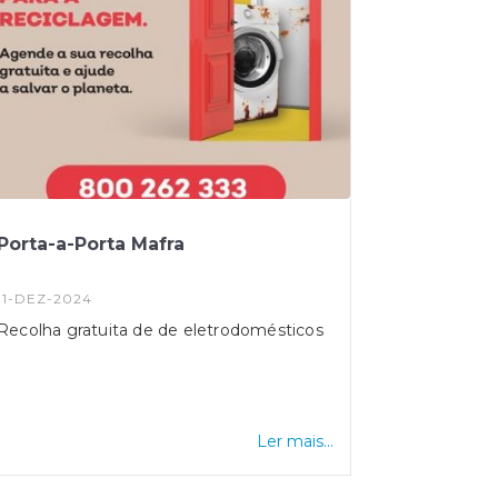
Porta-a-Porta Mafra
11-DEZ-2024
Recolha gratuita de de eletrodomésticos
Ler mais...