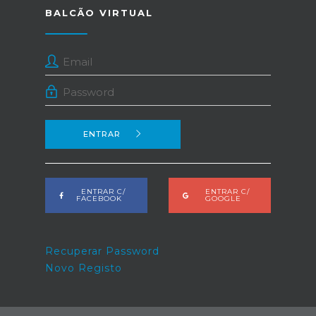
BALCÃO VIRTUAL
ENTRAR
ENTRAR C/
ENTRAR C/
FACEBOOK
GOOGLE
Recuperar Password
Novo Registo