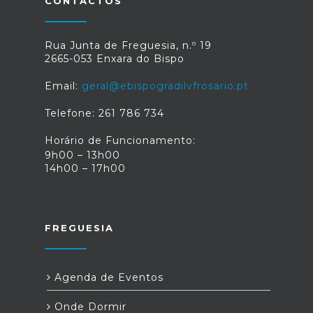
CONTACTOS
Rua Junta de Freguesia, n.º 19
2665-053 Enxara do Bispo
Email:
geral@ebispogradilvfrosario.pt
Telefone: 261 786 734
Horário de Funcionamento:
9h00 – 13h00
14h00 – 17h00
FREGUESIA
Agenda de Eventos
Onde Dormir