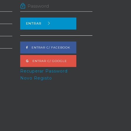
ENTRAR
ENTRAR C/ FACEBOOK
ENTRAR C/ GOOGLE
Recuperar Password
Novo Registo