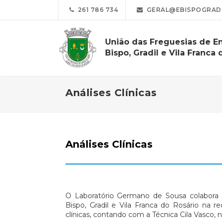
261 786 734
GERAL@EBISPOGRADI
União das Freguesias de E
Bispo, Gradil e Vila Franca 
Análises Clínicas
Análises Clínicas
O Laboratório Germano de Sousa colabora
Bispo, Gradil e Vila Franca do Rosário na re
clínicas, contando com a Técnica Cila Vasco, 