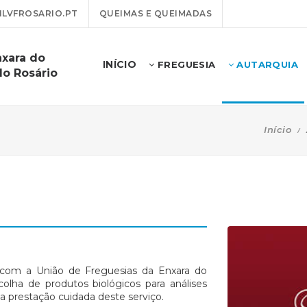
LVFROSARIO.PT
QUEIMAS E QUEIMADAS
nxara do
INÍCIO
FREGUESIA
AUTARQUIA
do Rosário
Início
 com a União de Freguesias da Enxara do
colha de produtos biológicos para análises
na prestação cuidada deste serviço.